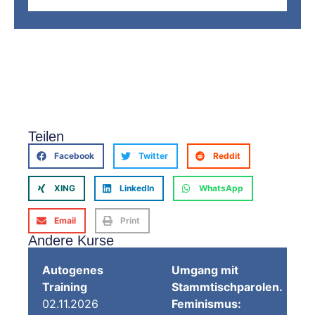
Teilen
Facebook
Twitter
Reddit
XING
LinkedIn
WhatsApp
Email
Print
Andere Kurse
Autogenes
Umgang mit
Training
Stammtischparolen.
02.11.2026
Feminismus: