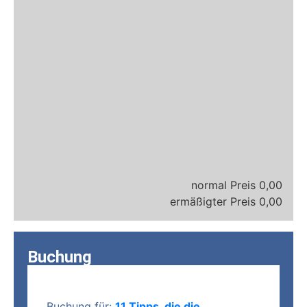
0,00
0,00
Buchung
Buchung für:
11 Tipps, die die