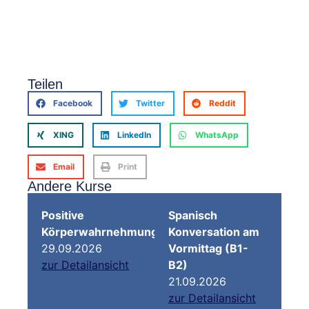
Teilen
Facebook
Twitter
Reddit
XING
LinkedIn
WhatsApp
Email
Print
Andere Kurse
Positive
Spanisch
Körperwahrnehmung
Konversation am
29.09.2026
Vormittag (B1-
zur Detailansicht
B2)
21.09.2026
zur Detailansicht