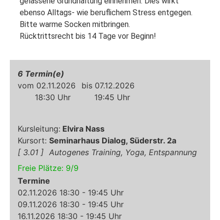
gelassene Grundhaltung einnehmen. Dies wirkt 
ebenso Alltags- wie beruflichem Stress entgegen. 
Bitte warme Socken mitbringen.

Rücktrittsrecht bis 14 Tage vor Beginn!
6
02.11.2026
07.12.2026
18:30
19:45
Elvira Nass
Seminarhaus Dialog, Süderstr. 2a
3.01
Autogenes Training, Yoga, Entspannung
Freie Plätze:
9
/
9
Termine
02.11.2026 18:30 - 19:45 Uhr
09.11.2026 18:30 - 19:45 Uhr
16.11.2026 18:30 - 19:45 Uhr