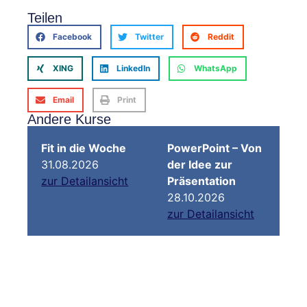
Teilen
Facebook
Twitter
Reddit
XING
LinkedIn
WhatsApp
Email
Print
Andere Kurse
Fit in die Woche
PowerPoint – Von
31.08.2026
der Idee zur
zur Detailansicht
Präsentation
28.10.2026
zur Detailansicht