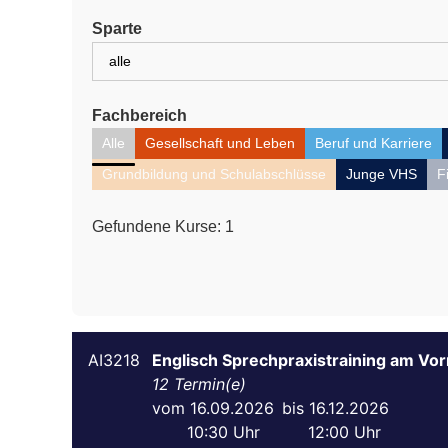
Sparte
Fachbereich
Alle
Gesellschaft und Leben
Beruf und Karriere
Grundbildung und Schulabschlüsse
Junge VHS
F
Gefundene Kurse:
1
AI3218
Englisch Sprechpraxistraining am Vor
12
16.09.2026
16.12.2026
10:30
12:00