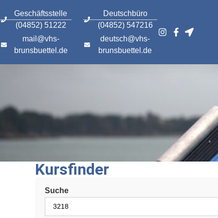
content
Geschäftsstelle
Deutschbüro
(04852) 51222
(04852) 547216
mail@vhs-
deutsch@vhs-
brunsbuettel.de
brunsbuettel.de
Kursfinder
Suche