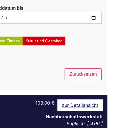
ddatum bis
und Fitness
Kultur und Gestalten
Zurücksetzen
103,00 €
zur Detailansicht
Nachbarschaftswerkstatt
Englisch
4.06