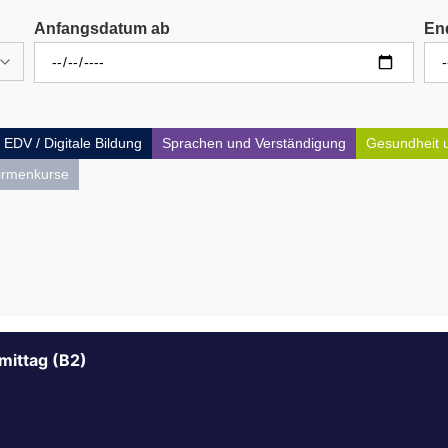
Anfangsdatum ab
En
EDV / Digitale Bildung
Sprachen und Verständigung
Gesundheit 
irmenkurse
mittag (B2)