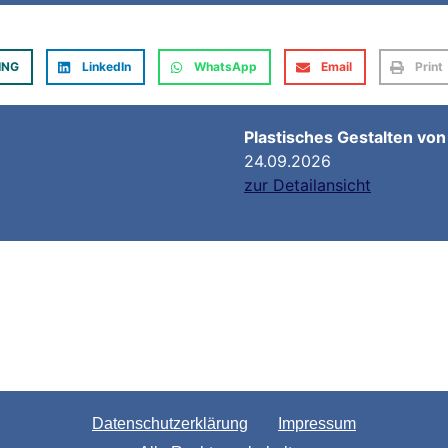
ING
LinkedIn
WhatsApp
Email
Print
Plastisches Gestalten vo
24.09.2026
zur Detailansicht
Datenschutzerklärung
Impressum