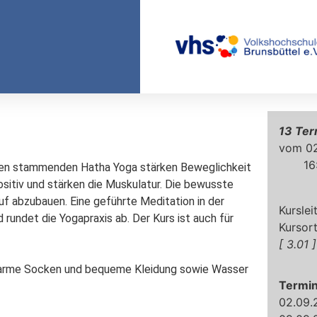
13
02
16
dien stammenden Hatha Yoga stärken Beweglichkeit 
sitiv und stärken die Muskulatur. Die bewusste 
uf abzubauen. Eine geführte Meditation in der 
undet die Yogapraxis ab. Der Kurs ist auch für 
3.01
 warme Socken und bequeme Kleidung sowie Wasser 
Termi
02.09.