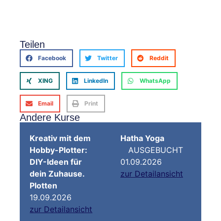
Teilen
Facebook
Twitter
Reddit
XING
LinkedIn
WhatsApp
Email
Print
Andere Kurse
Kreativ mit dem
Hatha Yoga
Hobby-Plotter:
AUSGEBUCHT
DIY-Ideen für
01.09.2026
dein Zuhause.
zur Detailansicht
Plotten
19.09.2026
zur Detailansicht