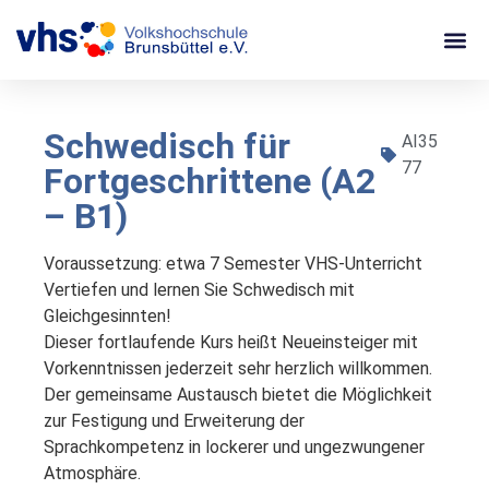
Schwedisch für
AI35
77
Fortgeschrittene (A2
– B1)
Voraussetzung: etwa 7 Semester VHS-Unterricht

Vertiefen und lernen Sie Schwedisch mit 
Gleichgesinnten! 

Dieser fortlaufende Kurs heißt Neueinsteiger mit 
Vorkenntnissen jederzeit sehr herzlich willkommen.

Der gemeinsame Austausch bietet die Möglichkeit 
zur Festigung und Erweiterung der 
Sprachkompetenz in lockerer und ungezwungener 
Atmosphäre.