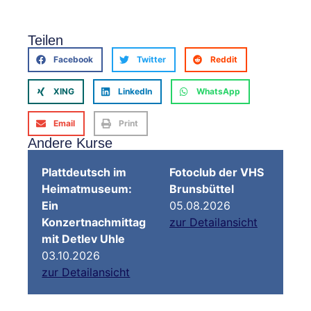
Teilen
Facebook
Twitter
Reddit
XING
LinkedIn
WhatsApp
Email
Print
Andere Kurse
Plattdeutsch im
Fotoclub der VHS
Heimatmuseum:
Brunsbüttel
Ein
05.08.2026
Konzertnachmittag
zur Detailansicht
mit Detlev Uhle
03.10.2026
zur Detailansicht