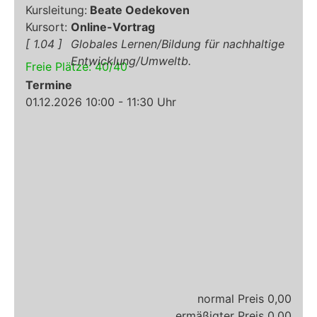
Beate Oedekoven
Online-Vortrag
1.04
Globales Lernen/Bildung für nachhaltige
Entwicklung/Umweltb.
Freie Plätze:
40
/
40
Termine
01.12.2026 10:00 - 11:30 Uhr
0,00
0,00