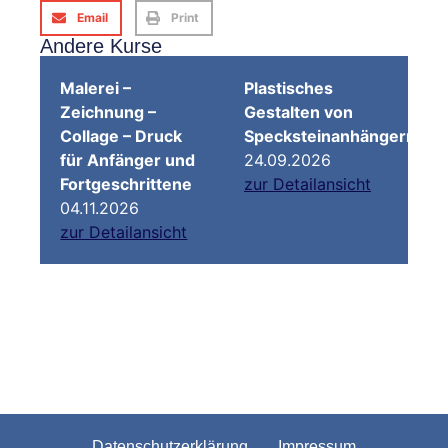
Email
Print
Andere Kurse
Malerei –
Plastisches
Zeichnung –
Gestalten von
Collage – Druck
Specksteinanhängern
für Anfänger und
24.09.2026
Fortgeschrittene
zur Detailansicht
04.11.2026
zur Detailansicht
Datenschutzerklärung
Impressum