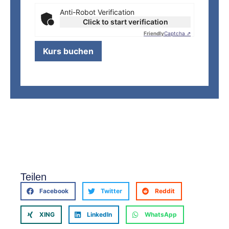
Anti-Robot Verification
Click to start verification
Friendly
Captcha ⇗
Teilen
Facebook
Twitter
Reddit
XING
LinkedIn
WhatsApp