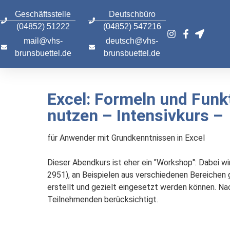
Geschäftsstelle
Deutschbüro
(04852) 51222
(04852) 547216
mail@vhs-
deutsch@vhs-
brunsbuettel.de
brunsbuettel.de
Excel: Formeln und Funk
nutzen – Intensivkurs –
für Anwender mit Grundkenntnissen in Excel

Dieser Abendkurs ist eher ein "Workshop": Dabei wir
2951), an Beispielen aus verschiedenen Bereichen 
erstellt und gezielt eingesetzt werden können. Na
Teilnehmenden berücksichtigt.