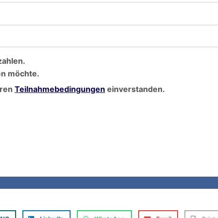
zahlen.
en möchte.
eren
Teilnahmebedingungen
einverstanden.