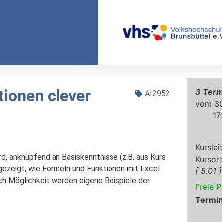
tionen clever
3
AI2952
30
17
d, anknüpfend an Basiskenntnisse (z.B. aus Kurs 
gezeigt, wie Formeln und Funktionen mit Excel 
5.01
ch Möglichkeit werden eigene Beispiele der 
Freie P
Termi