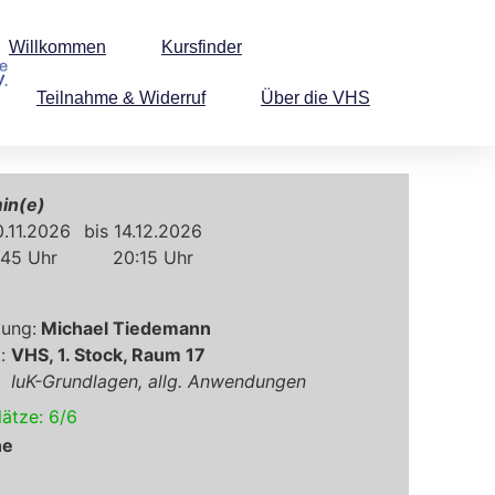
Willkommen
Kursfinder
Teilnahme & Widerruf
Über die VHS
.11.2026
14.12.2026
:45
20:15
Michael Tiedemann
VHS, 1. Stock, Raum 17
IuK-Grundlagen, allg. Anwendungen
lätze:
6
/
6
ne