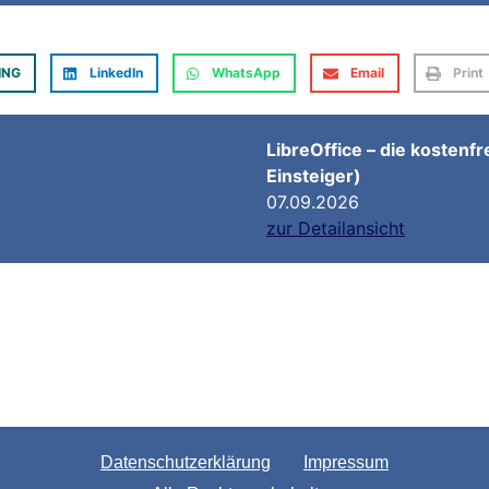
ING
LinkedIn
WhatsApp
Email
Print
LibreOffice – die kostenfr
Einsteiger)
07.09.2026
zur Detailansicht
Datenschutzerklärung
Impressum