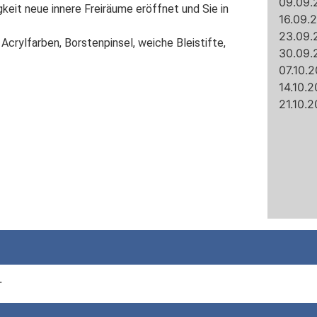
09.09.
keit neue innere Freiräume eröffnet und Sie in 
16.09.2
23.09.
Acrylfarben, Borstenpinsel, weiche Bleistifte, 
30.09.
07.10.2
14.10.2
21.10.2
.