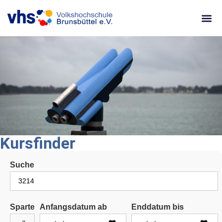
content
Kursfinder
Suche
Sparte
Anfangsdatum ab
Enddatum bis