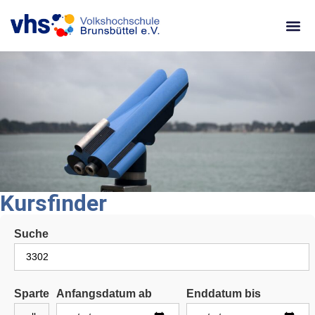
content
Kursfinder
Suche
Sparte
Anfangsdatum ab
Enddatum bis