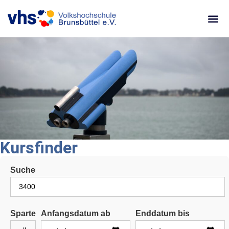
content
Kursfinder
Suche
Sparte
Anfangsdatum ab
Enddatum bis