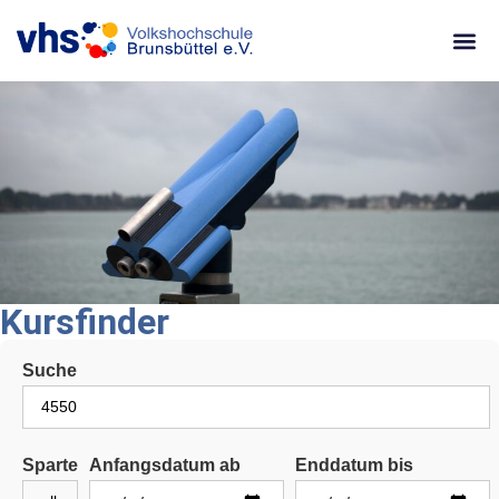
content
Kursfinder
Suche
Sparte
Anfangsdatum ab
Enddatum bis