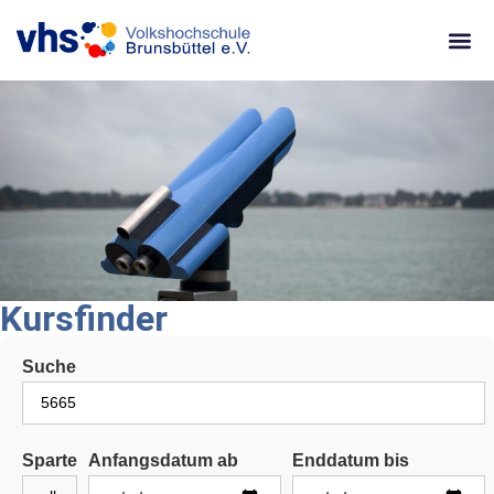
content
Kursfinder
Suche
Sparte
Anfangsdatum ab
Enddatum bis