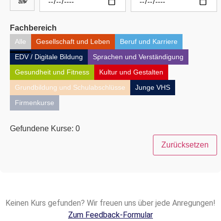
Fachbereich
Alle
Gesellschaft und Leben
Beruf und Karriere
EDV / Digitale Bildung
Sprachen und Verständigung
Gesundheit und Fitness
Kultur und Gestalten
Grundbildung und Schulabschlüsse
Junge VHS
Firmenkurse
Gefundene Kurse:
0
Zurücksetzen
Keinen Kurs gefunden? Wir freuen uns über jede Anregungen!
Zum Feedback-Formular