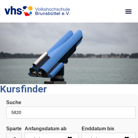
content
Kursfinder
Suche
Sparte
Anfangsdatum ab
Enddatum bis