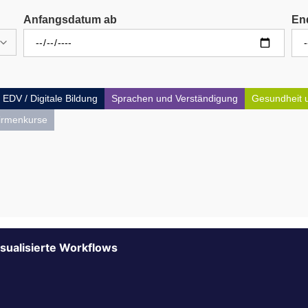
Anfangsdatum ab
En
EDV / Digitale Bildung
Sprachen und Verständigung
Gesundheit 
irmenkurse
isualisierte Workflows