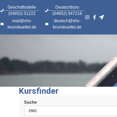
content
Geschäftsstelle
Deutschbüro
(04852) 51222
(04852) 547216
mail@vhs-
deutsch@vhs-
brunsbuettel.de
brunsbuettel.de
Kursfinder
Suche