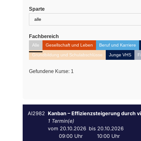
Sparte
Fachbereich
Alle
Gesellschaft und Leben
Beruf und Karriere
Grundbildung und Schulabschlüsse
Junge VHS
F
Gefundene Kurse:
1
AI2982
Kanban – Effizienzsteigerung durch v
1
20.10.2026
20.10.2026
09:00
10:00