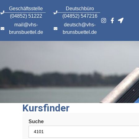
content
Geschäftsstelle
Deutschbüro
(04852) 51222
(04852) 547216
mail@vhs-
deutsch@vhs-
brunsbuettel.de
brunsbuettel.de
Kursfinder
Suche