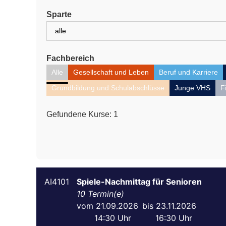
Sparte
Fachbereich
Alle
Gesellschaft und Leben
Beruf und Karriere
Grundbildung und Schulabschlüsse
Junge VHS
F
Gefundene Kurse:
1
AI4101
Spiele-Nachmittag für Senioren
10
21.09.2026
23.11.2026
14:30
16:30