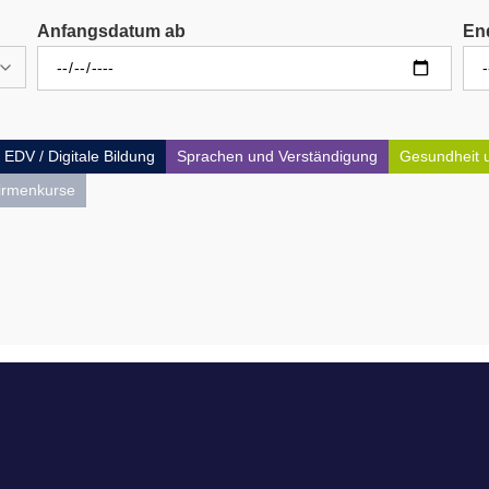
Anfangsdatum ab
En
EDV / Digitale Bildung
Sprachen und Verständigung
Gesundheit 
irmenkurse