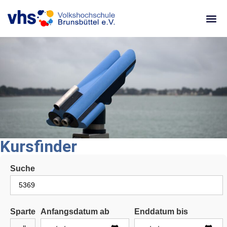
content
Kursfinder
Suche
Sparte
Anfangsdatum ab
Enddatum bis