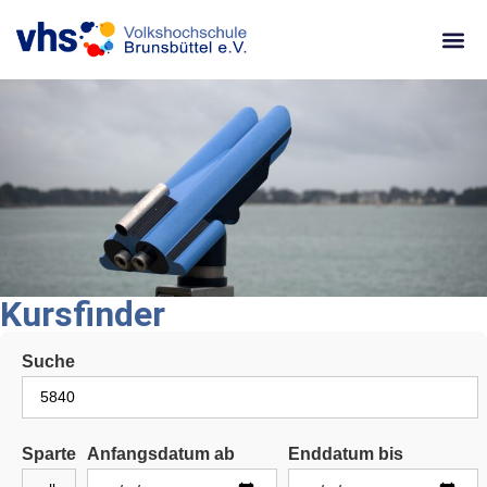
content
Kursfinder
Suche
Sparte
Anfangsdatum ab
Enddatum bis