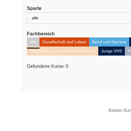
Sparte
Fachbereich
Alle
Gesellschaft und Leben
Beruf und Karriere
Grundbildung und Schulabschlüsse
Junge VHS
F
Gefundene Kurse:
0
Keinen Kur