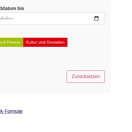
ddatum bis
und Fitness
Kultur und Gestalten
Zurücksetzen
k-Formular