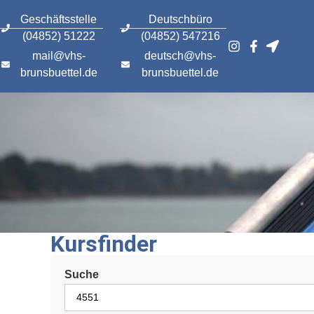
content
Geschäftsstelle
Deutschbüro
(04852) 51222
(04852) 547216
mail@vhs-
deutsch@vhs-
brunsbuettel.de
brunsbuettel.de
Kursfinder
Suche