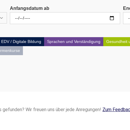
Anfangsdatum ab
En
EDV / Digitale Bildung
Sprachen und Verständigung
Gesundheit 
irmenkurse
s gefunden? Wir freuen uns über jede Anregungen!
Zum Feedbac