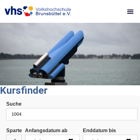
content
Kursfinder
Suche
Sparte
Anfangsdatum ab
Enddatum bis