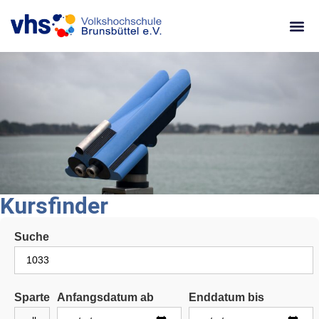
content
Kursfinder
Suche
Sparte
Anfangsdatum ab
Enddatum bis