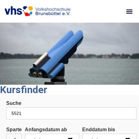
content
Kursfinder
Suche
Sparte
Anfangsdatum ab
Enddatum bis