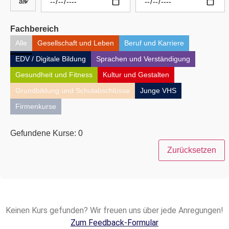
Fachbereich
Alle
Gesellschaft und Leben
Beruf und Karriere
EDV / Digitale Bildung
Sprachen und Verständigung
Gesundheit und Fitness
Kultur und Gestalten
Grundbildung und Schulabschlüsse
Junge VHS
Firmenkurse
Gefundene Kurse:
0
Zurücksetzen
Keinen Kurs gefunden? Wir freuen uns über jede Anregungen!
Zum Feedback-Formular